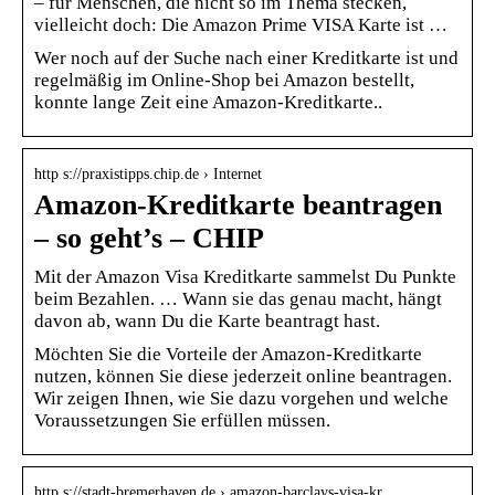
– für Menschen, die nicht so im Thema stecken,
vielleicht doch: Die Amazon Prime VISA Karte ist …
Wer noch auf der Suche nach einer Kreditkarte ist und
regelmäßig im Online-Shop bei Amazon bestellt,
konnte lange Zeit eine Amazon-Kreditkarte..
http s://praxistipps.chip.de › Internet
Amazon-Kreditkarte beantragen
– so geht’s – CHIP
Mit der Amazon Visa Kreditkarte sammelst Du Punkte
beim Bezahlen. … Wann sie das genau macht, hängt
davon ab, wann Du die Karte beantragt hast.
Möchten Sie die Vorteile der Amazon-Kreditkarte
nutzen, können Sie diese jederzeit online beantragen.
Wir zeigen Ihnen, wie Sie dazu vorgehen und welche
Voraussetzungen Sie erfüllen müssen.
http s://stadt-bremerhaven.de › amazon-barclays-visa-kr…