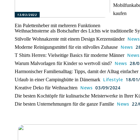
Mobilfunkabd
kaufen
13/03/2022
Ein Palettenheber mit mehreren Funktionen
Weihnachtssterne als Botschafter des Lichts wie traditionelle
News
Stilvolle Wohnakzente mit einem Design Kerzenständer
News
2
Moderne Reinigungsmittel für ein stilvolles Zuhause
News
T Shirts Herren: Vielseitige Basics für moderne Männer
News
28/0
Warum Malvorlagen für Kinder so wertvoll sind?
Harmonischer Familienalltag: Tipps, damit der Alltag einfacher 
Lifestyle
18/01
Urlaub in einer Campinghütte in Dänemark
News
03/09/2024
Kreative Deko für Weihnachten
Die besten Kochtöpfe für kulinarische Meisterwerke in Ihrer K
News
22/
Die besten Unternehmungen für die ganze Familie