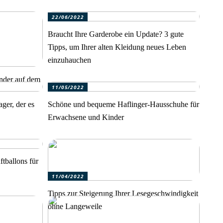
22/06/2022
Braucht Ihre Garderobe ein Update? 3 gute
Tipps, um Ihrer alten Kleidung neues Leben
einzuhauchen
inder auf dem
11/05/2022
ger, der es
Schöne und bequeme Haflinger-Hausschuhe für
Erwachsene und Kinder
tballons für
11/04/2022
Tipps zur Steigerung Ihrer Lesegeschwindigkeit
ohne Langeweile