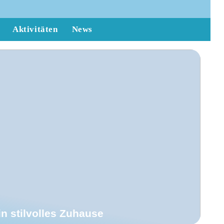
Aktivitäten
News
n stilvolles Zuhause