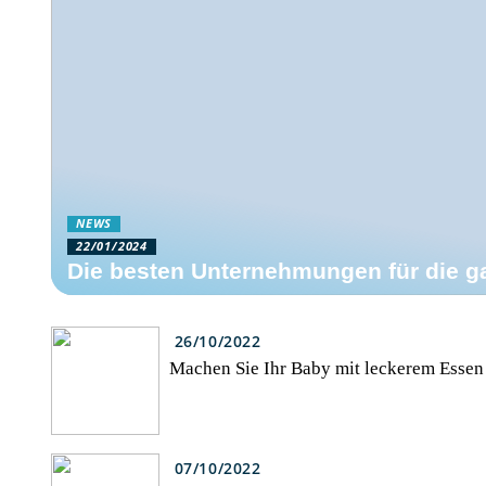
NEWS
22/01/2024
Die besten Unternehmungen für die g
26/10/2022
Machen Sie Ihr Baby mit leckerem Essen
07/10/2022