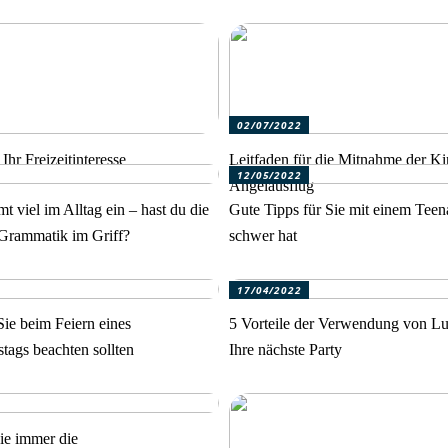
02/07/2022
Ihr Freizeitinteresse
Leitfaden für die Mitnahme der K
12/05/2022
Angelausflug
t viel im Alltag ein – hast du die
Gute Tipps für Sie mit einem Teena
Grammatik im Griff?
schwer hat
17/04/2022
Sie beim Feiern eines
5 Vorteile der Verwendung von Luf
tags beachten sollten
Ihre nächste Party
ie immer die