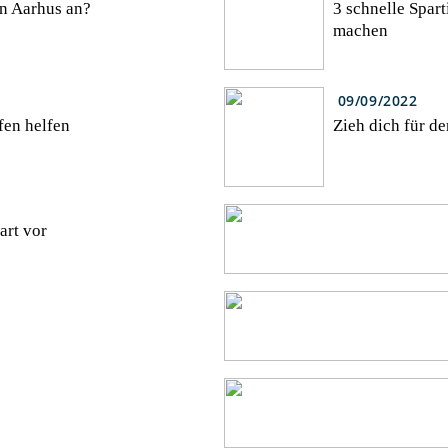
in Aarhus an?
3 schnelle Spar
machen
09/09/2022
fen helfen
Zieh dich für de
art vor