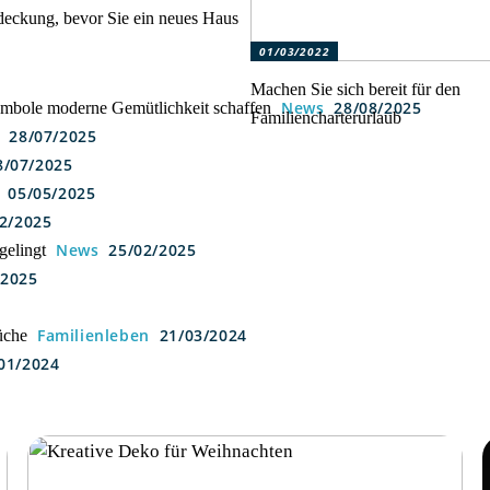
eckung, bevor Sie ein neues Haus
01/03/2022
Machen Sie sich bereit für den
News
28/08/2025
 Symbole moderne Gemütlichkeit schaffen
Familiencharterurlaub
28/07/2025
8/07/2025
05/05/2025
2/2025
News
25/02/2025
gelingt
/2025
Familienleben
21/03/2024
üche
01/2024