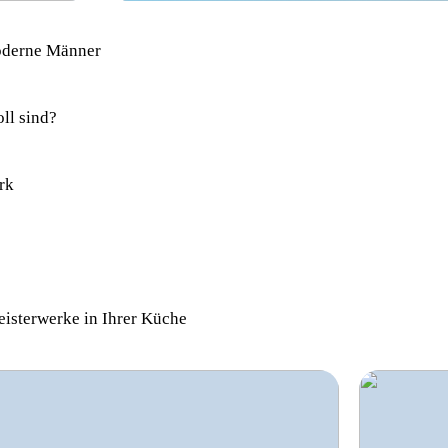
moderne Männer
ll sind?
rk
eisterwerke in Ihrer Küche