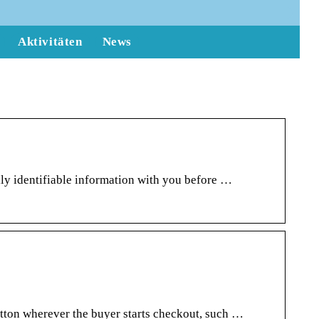
Aktivitäten
News
ly identifiable information with you before …
tton wherever the buyer starts checkout, such …