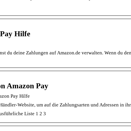
Pay Hilfe
nst du deine Zahlungen auf Amazon.de verwalten. Wenn du den
von Amazon Pay
azon Pay Hilfe
Händler-Website, um auf die Zahlungsarten und Adressen in 
usführliche Liste 1 2 3