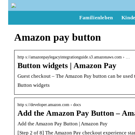
Familienleben
Kind
Amazon pay button
http s://amazonpaylegacyintegrationguide.s3.amazonaws.com › …
Button widgets | Amazon Pay
Guest checkout – The Amazon Pay button can be used to
Button widgets
http s://developer.amazon.com › docs
Add the Amazon Pay Button – Am
Add the Amazon Pay Button | Amazon Pay
[Step 2 of 8] The Amazon Pay checkout experience star