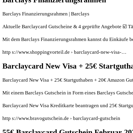
Barclays Finanzierungsrahmen | Barclays
Aktuelle Barclaycard Gutscheine & 4 geprüfte Angebote ☑️ Tä
Mit dem Barclays Finanzierungsrahmen kannst du Einkäufe bei
http s://www.shoppingvorteil.de › barclaycard-new-visa-…
Barclaycard New Visa + 25€ Startgut
Barclaycard New Visa + 25€ Startguthaben + 20€ Amazon Gu
Mit einem Barclays Gutschein in Form eines Barclays Gutsch
Barclaycard New Visa Kreditkarte beantragen und 25€ Startg
http s://www.bravogutschein.de › barclaycard-gutschein
55€ Barclaycard Gutschein Februar 20