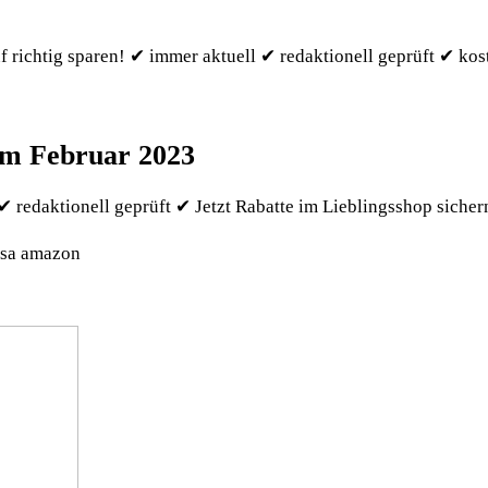
f richtig sparen! ✔ immer aktuell ✔ redaktionell geprüft ✔ kos
 im Februar 2023
 redaktionell geprüft ✔ Jetzt Rabatte im Lieblingsshop sicher
isa amazon