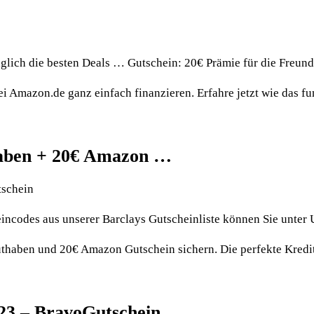
glich die besten Deals … Gutschein: 20€ Prämie für die Freun
 Amazon.de ganz einfach finanzieren. Erfahre jetzt wie das fun
haben + 20€ Amazon …
tschein
eincodes aus unserer Barclays Gutscheinliste können Sie unte
uthaben und 20€ Amazon Gutschein sichern. Die perfekte Kredi
23 – BravoGutschein