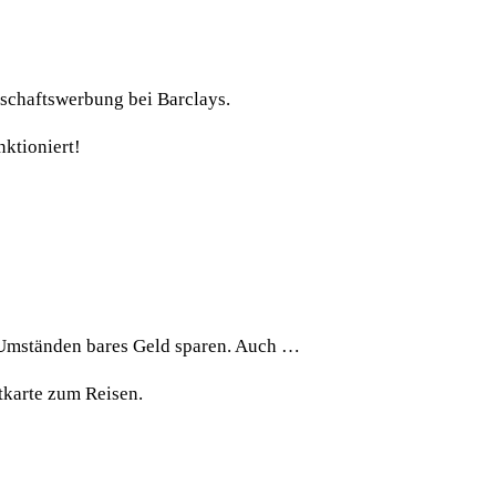
dschaftswerbung bei Barclays.
ktioniert!
r Umständen bares Geld sparen. Auch …
tkarte zum Reisen.