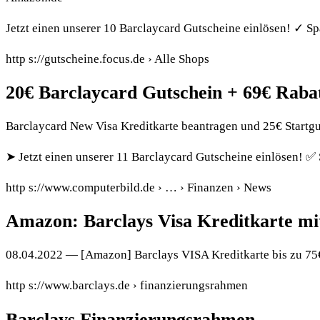
Jetzt einen unserer 10 Barclaycard Gutscheine einlösen! ✓ Sp
http s://gutscheine.focus.de › Alle Shops
20€ Barclaycard Gutschein + 69€ Raba
Barclaycard New Visa Kreditkarte beantragen und 25€ Startg
➤ Jetzt einen unserer 11 Barclaycard Gutscheine einlösen! ✅
http s://www.computerbild.de › … › Finanzen › News
Amazon: Barclays Visa Kreditkarte mi
08.04.2022 — [Amazon] Barclays VISA Kreditkarte bis zu 7
http s://www.barclays.de › finanzierungsrahmen
Barclays Finanzierungsrahmen