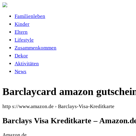
Familienleben
Kinder
Eltern
Lifestyle
Zusammenkommen
Dekor
Aktivitäten
News
Barclaycard amazon gutschei
http s://www.amazon.de › Barclays-Visa-Kreditkarte
Barclays Visa Kreditkarte – Amazon.d
Amazon.de