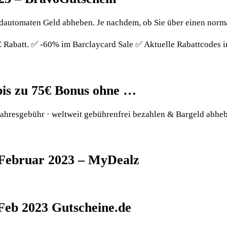
ldautomaten Geld abheben. Je nachdem, ob Sie über einen norm
€ Rabatt. ✅ -60% im Barclaycard Sale ✅ Aktuelle Rabattcodes 
bis zu 75€ Bonus ohne …
ahresgebühr · weltweit gebührenfrei bezahlen & Bargeld abheb
 Februar 2023 – MyDealz
Feb 2023 Gutscheine.de