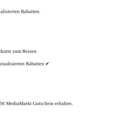
alisierten Rabatten.
tkarte zum Reisen.
ktualisierten Rabatten ✔
5€ MediaMarkt Gutschein erhalten.