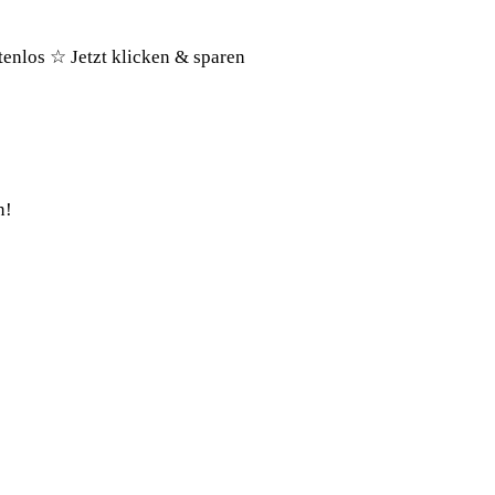
tenlos ☆ Jetzt klicken & sparen
n!