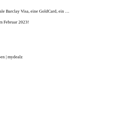
ale Barclay Visa, eine GoldCard, ein …
im Februar 2023!
en | mydealz