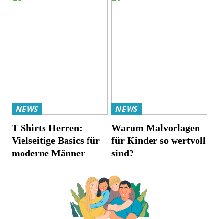
NEWS
NEWS
T Shirts Herren:
Warum Malvorlagen
Vielseitige Basics für
für Kinder so wertvoll
moderne Männer
sind?