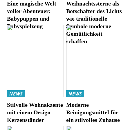
Eine magische Welt
Weihnachtssterne als
voller Abenteuer:
Botschafter des Lichts
Babypuppen und
wie traditionelle
Babyspielzeug
Symbole moderne
Gemütlichkeit
schaffen
NEWS
NEWS
Stilvolle Wohnakzente
Moderne
mit einem Design
Reinigungsmittel für
Kerzenständer
ein stilvolles Zuhause