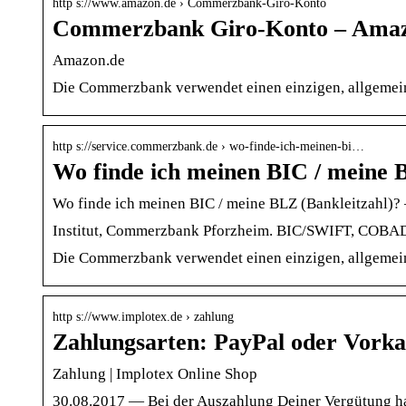
http s://www.amazon.de › Commerzbank-Giro-Konto
Commerzbank Giro-Konto – Amaz
Amazon.de
Die Commerzbank verwendet einen einzigen, allgeme
http s://service.commerzbank.de › wo-finde-ich-meinen-bi…
Wo finde ich meinen BIC / meine 
Wo finde ich meinen BIC / meine BLZ (Bankleitzahl)
Institut, Commerzbank Pforzheim. BIC/SWIFT, CO
Die Commerzbank verwendet einen einzigen, allgeme
http s://www.implotex.de › zahlung
Zahlungsarten: PayPal oder Vorka
Zahlung | Implotex Online Shop
30.08.2017 — Bei der Auszahlung Deiner Vergütung h