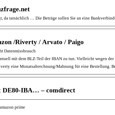
zfrage.net
igt, da tatsächlich … Die Beträge sollen Sie an eine Bankver
n /Riverty / Arvato / Paigo
ht Datenmissbrauch
entuell mit dem BLZ-Teil der IBAN zu tun. Vielleicht wegen
erty eine Monatsabrechnung/Mahnung für eine Bestellung. Beste
nt DE80-IBA… – comdirect
amazon prime