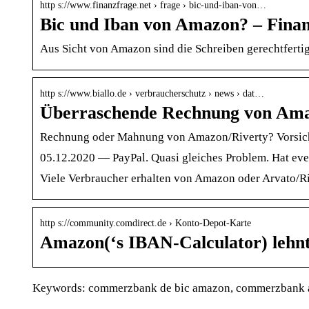
http s://www.finanzfrage.net › frage › bic-und-iban-von…
Bic und Iban von Amazon? – Finan
Aus Sicht von Amazon sind die Schreiben gerechtfert
http s://www.biallo.de › verbraucherschutz › news › dat…
Überraschende Rechnung von Amazo
Rechnung oder Mahnung von Amazon/Riverty? Vorsic
05.12.2020 — PayPal. Quasi gleiches Problem. Hat ev
Viele Verbraucher erhalten von Amazon oder Arvato/Riv
http s://community.comdirect.de › Konto-Depot-Karte
Amazon(‘s IBAN-Calculator) leh
Keywords: commerzbank de bic amazon, commerzbank 