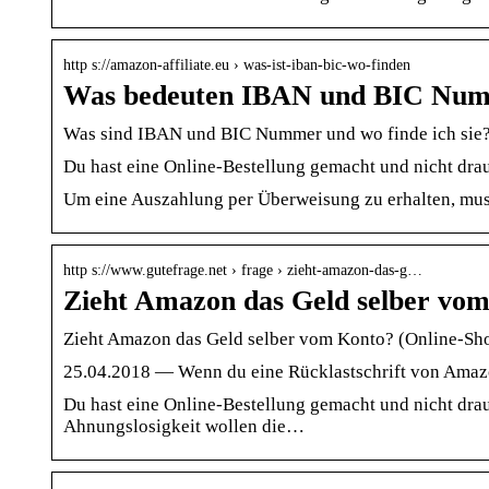
http s://amazon-affiliate.eu › was-ist-iban-bic-wo-finden
Was bedeuten IBAN und BIC Numme
Was sind IBAN und BIC Nummer und wo finde ich sie
Du hast eine Online-Bestellung gemacht und nicht dr
Um eine Auszahlung per Überweisung zu erhalten, mus
http s://www.gutefrage.net › frage › zieht-amazon-das-g…
Zieht Amazon das Geld selber vom
Zieht Amazon das Geld selber vom Konto? (Online-S
25.04.2018 — Wenn du eine Rücklastschrift von Amazo
Du hast eine Online-Bestellung gemacht und nicht dr
Ahnungslosigkeit wollen die…