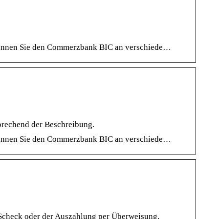
können Sie den Commerzbank BIC an verschiede…
echend der Beschreibung.
können Sie den Commerzbank BIC an verschiede…
Scheck oder der Auszahlung per Überweisung.