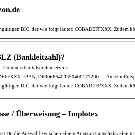
on.de
ingültigen BIC, der wie folgt lautet: COBADEFFXXX. Zudem 
BLZ (Bankleitzahl)?
? – Commerzbank Kundenservice
BADEFFXXX. IBAN, DE90666400350400177200 … AmazonEntspr
ingültigen BIC, der wie folgt lautet: COBADEFFXXX. Zudem 
sse / Überweisung – Implotex
ast Du die Auswahl zwischen einem Amazon Gutschein, einem 