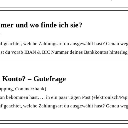
r und wo finde ich sie?
?
auf geachtet, welche Zahlungsart du ausgewählt hast? Genau 
st du vorab IBAN & BIC Nummer deines Bankkontos hinterlegen.
 Konto? – Gutefrage
hopping, Commerzbank)
n bekommen hast, … in ein paar Tagen Post (elektronisch/Pap
auf geachtet, welche Zahlungsart du ausgewählt hast? Genau 