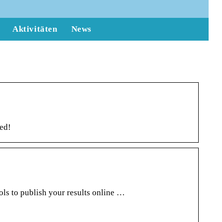
Aktivitäten
News
red!
ols to publish your results online …