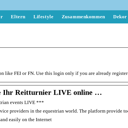
er
Eltern
Lifestyle
Zusammenkommen
Dekor
n like FEI or FN. Use this login only if you are already registe
e Ihr Reitturnier LIVE online …
trian events LIVE ***
vice providers in the equestrian world. The platform provide to
 and easily on the Internet