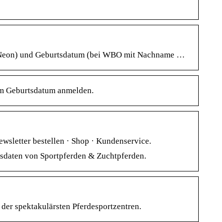
FN-Neon) und Geburtsdatum (bei WBO mit Nachname …
dem Geburtsdatum anmelden.
ewsletter bestellen · Shop · Kundenservice.
lgsdaten von Sportpferden & Zuchtpferden.
der spektakulärsten Pferdesportzentren.