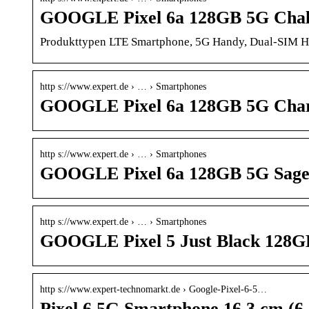
GOOGLE Pixel 6a 128GB 5G Chal
Produkttypen LTE Smartphone, 5G Handy, Dual-SIM Ha
http s://www.expert.de › … › Smartphones
GOOGLE Pixel 6a 128GB 5G Char
http s://www.expert.de › … › Smartphones
GOOGLE Pixel 6a 128GB 5G Sage
http s://www.expert.de › … › Smartphones
GOOGLE Pixel 5 Just Black 128G
http s://www.expert-technomarkt.de › Google-Pixel-6-5…
Pixel 6 5G Smartphone 16,3 cm (6