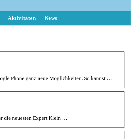
Aktivitäten
News
Google Phone ganz neue Möglichkeiten. So kannst …
er die neuesten Expert Klein …