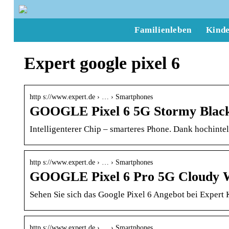
Familienleben
Kind
Expert google pixel 6
http s://www.expert.de › … › Smartphones
GOOGLE Pixel 6 5G Stormy Blac
Intelligenterer Chip – smarteres Phone. Dank hochint
http s://www.expert.de › … › Smartphones
GOOGLE Pixel 6 Pro 5G Cloudy 
Sehen Sie sich das Google Pixel 6 Angebot bei Expert 
http s://www.expert.de › … › Smartphones