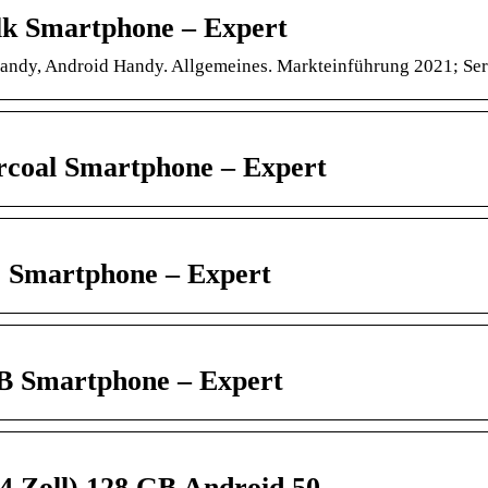
k Smartphone – Expert
ndy, Android Handy. Allgemeines. Markteinführung 2021; Ser
coal Smartphone – Expert
 Smartphone – Expert
B Smartphone – Expert
.4 Zoll) 128 GB Android 50 …