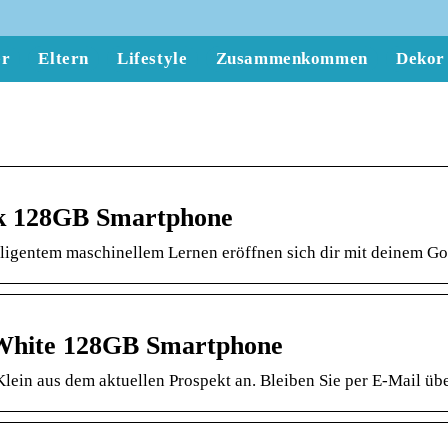
er
Eltern
Lifestyle
Zusammenkommen
Dekor
k 128GB Smartphone
elligentem maschinellem Lernen eröffnen sich dir mit deinem 
White 128GB Smartphone
Klein aus dem aktuellen Prospekt an. Bleiben Sie per E-Mail üb