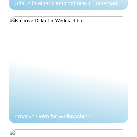
Urlaub in einer Campinghütte in Dänemark
Kreative Deko für Weihnachten