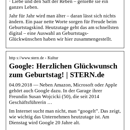
· Liebe und den Saft der Reben – genieße sie ein
ganzes Leben.
Jahr für Jahr wird man älter – daran lässt sich nichts
ändern. Ein paar nette Worte sorgen für Freude beim
Geburtstagskind. Heutzutage geht das am schnellsten
digital – eine Auswahl an Geburtstags-
Glückwünschen haben wir hier zusammengestellt.
http s://www.stern.de › Kultur
Google: Herzlichen Glückwunsch
zum Geburtstag! | STERN.de
04.09.2018 — Neben Amazon, Microsoft oder Apple
gehört auch Google dazu. In der Garage ihrer
Freundin Susan Wojcicki (50), die seit 2014
Geschäftsführerin …
Im Internet sucht man nicht, man “googelt”. Das zeigt,
wie wichtig das Unternehmen heutzutage ist. Am
Dienstag wird Google 20 Jahre alt.