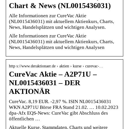
Chart & News (NL0015436031)
Alle Informationen zur CureVac Aktie
(NL0015436031) mit aktuellem Aktienkurs, Charts,
News, Handelsplätzen und wichtigen Analysen.
Alle Informationen zur CureVac Aktie
(NL0015436031) mit aktuellem Aktienkurs, Charts,
News, Handelsplätzen und wichtigen Analysen
http s://www.deraktionaer.de › aktien › kurse › curevac-…
CureVac Aktie – A2P71U –
NL0015436031 – DER
AKTIONÄR
CureVac. 8,19 EUR. -2,97 %. ISIN NL0015436031
WKN A2P71U Börse FRA Stand 21.02. … 10.02.2023
dpa-Afx EQS-News: CureVac gibt Abschluss des
öffentlichen …
Aktuelle Kurse, Stammdaten, Charts und weitere