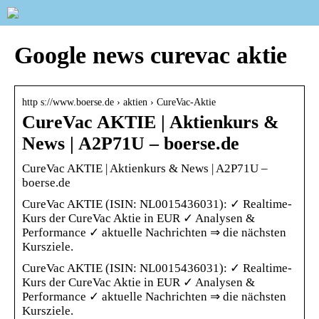
Google news curevac aktie
http s://www.boerse.de › aktien › CureVac-Aktie
CureVac AKTIE | Aktienkurs &
News | A2P71U – boerse.de
CureVac AKTIE | Aktienkurs & News | A2P71U –
boerse.de
CureVac AKTIE (ISIN: NL0015436031): ✓ Realtime-
Kurs der CureVac Aktie in EUR ✓ Analysen &
Performance ✓ aktuelle Nachrichten ⇒ die nächsten
Kursziele.
CureVac AKTIE (ISIN: NL0015436031): ✓ Realtime-
Kurs der CureVac Aktie in EUR ✓ Analysen &
Performance ✓ aktuelle Nachrichten ⇒ die nächsten
Kursziele.