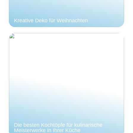
Kreative Deko für Weihnachten
Die besten Kochtöpfe für kulinarische
Meisterwerke in Ihrer Küche