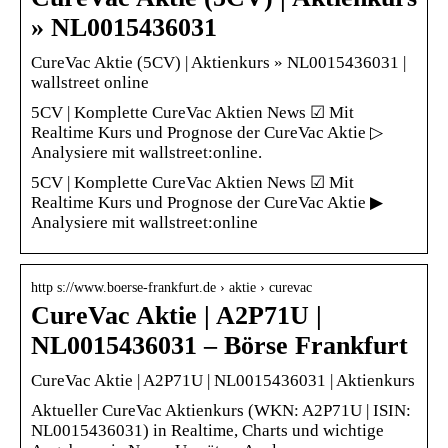
» NL0015436031
CureVac Aktie (5CV) | Aktienkurs » NL0015436031 |
wallstreet online
5CV | Komplette CureVac Aktien News ☑ Mit
Realtime Kurs und Prognose der CureVac Aktie ▷
Analysiere mit wallstreet:online.
5CV | Komplette CureVac Aktien News ☑ Mit
Realtime Kurs und Prognose der CureVac Aktie ▶
Analysiere mit wallstreet:online
http s://www.boerse-frankfurt.de › aktie › curevac
CureVac Aktie | A2P71U |
NL0015436031 – Börse Frankfurt
CureVac Aktie | A2P71U | NL0015436031 | Aktienkurs
Aktueller CureVac Aktienkurs (WKN: A2P71U | ISIN:
NL0015436031) in Realtime, Charts und wichtige