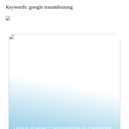
Keywords: google traumdeutung
Urlaub in einer Campinghütte in Dänemark