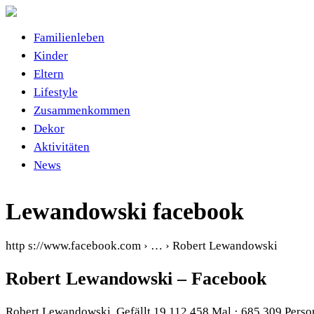
Familienleben
Kinder
Eltern
Lifestyle
Zusammenkommen
Dekor
Aktivitäten
News
Lewandowski facebook
http s://www.facebook.com › … › Robert Lewandowski
Robert Lewandowski – Facebook
Robert Lewandowski. Gefällt 19.112.458 Mal · 685.309 Perso