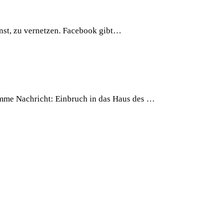
nst, zu vernetzen. Facebook gibt…
mme Nachricht: Einbruch in das Haus des …