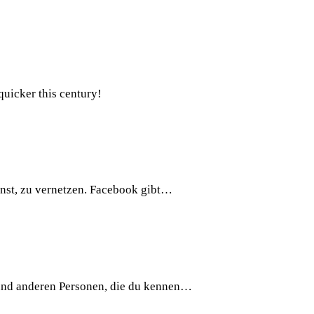
quicker this century!
nst, zu vernetzen. Facebook gibt…
und anderen Personen, die du kennen…