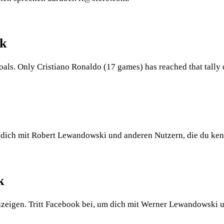
k
als. Only Cristiano Ronaldo (17 games) has reached that tally 
m dich mit Robert Lewandowski und anderen Nutzern, die du ken
k
eigen. Tritt Facebook bei, um dich mit Werner Lewandowski 