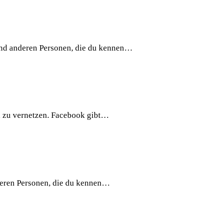
und anderen Personen, die du kennen…
, zu vernetzen. Facebook gibt…
deren Personen, die du kennen…