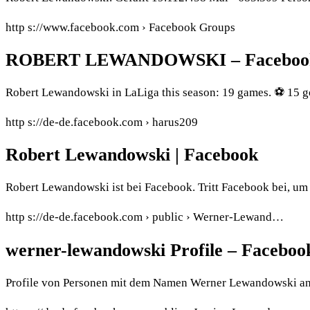
http s://www.facebook.com › Facebook Groups
ROBERT LEWANDOWSKI – Faceboo
Robert Lewandowski in LaLiga this season: 19 games. ⚽️ 15 go
http s://de-de.facebook.com › harus209
Robert Lewandowski | Facebook
Robert Lewandowski ist bei Facebook. Tritt Facebook bei, u
http s://de-de.facebook.com › public › Werner-Lewand…
werner-lewandowski Profile – Faceboo
Profile von Personen mit dem Namen Werner Lewandowski anz