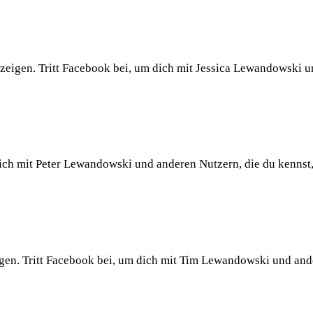
eigen. Tritt Facebook bei, um dich mit Jessica Lewandowski 
dich mit Peter Lewandowski und anderen Nutzern, die du kennst
en. Tritt Facebook bei, um dich mit Tim Lewandowski und an