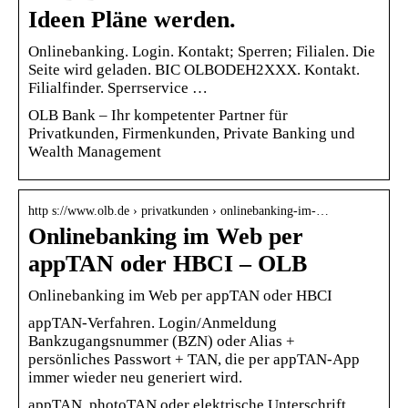
Ideen Pläne werden.
Onlinebanking. Login. Kontakt; Sperren; Filialen. Die
Seite wird geladen. BIC OLBODEH2XXX. Kontakt.
Filialfinder. Sperrservice …
OLB Bank – Ihr kompetenter Partner für
Privatkunden, Firmenkunden, Private Banking und
Wealth Management
http s://www.olb.de › privatkunden › onlinebanking-im-…
Onlinebanking im Web per
appTAN oder HBCI – OLB
Onlinebanking im Web per appTAN oder HBCI
appTAN-Verfahren. Login/Anmeldung
Bankzugangsnummer (BZN) oder Alias +
persönliches Passwort + TAN, die per appTAN-App
immer wieder neu generiert wird.
appTAN, photoTAN oder elektrische Unterschrift