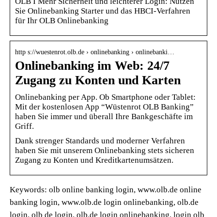
OLB I Mehr Sicherheit und leichterer Login: Nutzen
Sie Onlinebanking Starter und das HBCI-Verfahren
für Ihr OLB Onlinebanking
http s://wuestenrot.olb.de › onlinebanking › onlinebanki…
Onlinebanking im Web: 24/7
Zugang zu Konten und Karten
Onlinebanking per App. Ob Smartphone oder Tablet:
Mit der kostenlosen App “Wüstenrot OLB Banking”
haben Sie immer und überall Ihre Bankgeschäfte im
Griff.
Dank strenger Standards und moderner Verfahren
haben Sie mit unserem Onlinebanking stets sicheren
Zugang zu Konten und Kreditkartenumsätzen.
Keywords: olb online banking login, www.olb.de online
banking login, www.olb.de login onlinebanking, olb.de
login, olb de login, olb.de login onlinebanking, login olb