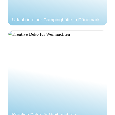
Urlaub in einer Campinghütte in Dänemark
Kreative Deko für Weihnachten