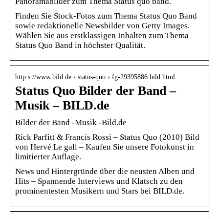
Panoramabilder zum Thema Status quo band.
Finden Sie Stock-Fotos zum Thema Status Quo Band
sowie redaktionelle Newsbilder von Getty Images.
Wählen Sie aus erstklassigen Inhalten zum Thema
Status Quo Band in höchster Qualität.
http s://www.bild.de › status-quo › fg-29395886.bild.html
Status Quo Bilder der Band –
Musik – BILD.de
Bilder der Band -Musik -Bild.de
Rick Parfitt & Francis Rossi – Status Quo (2010) Bild
von Hervé Le gall – Kaufen Sie unsere Fotokunst in
limitierter Auflage.
News und Hintergründe über die neusten Alben und
Hits – Spannende Interviews und Klatsch zu den
prominentesten Musikern und Stars bei BILD.de.