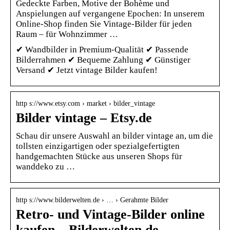
Gedeckte Farben, Motive der Bohème und
Anspielungen auf vergangene Epochen: In unserem
Online-Shop finden Sie Vintage-Bilder für jeden
Raum – für Wohnzimmer …
✔ Wandbilder in Premium-Qualität ✔ Passende
Bilderrahmen ✔ Bequeme Zahlung ✔ Günstiger
Versand ✔ Jetzt vintage Bilder kaufen!
http s://www.etsy.com › market › bilder_vintage
Bilder vintage – Etsy.de
Schau dir unsere Auswahl an bilder vintage an, um die
tollsten einzigartigen oder spezialgefertigten
handgemachten Stücke aus unseren Shops für
wanddeko zu …
http s://www.bilderwelten.de › … › Gerahmte Bilder
Retro- und Vintage-Bilder online
kaufen – Bilderwelten.de