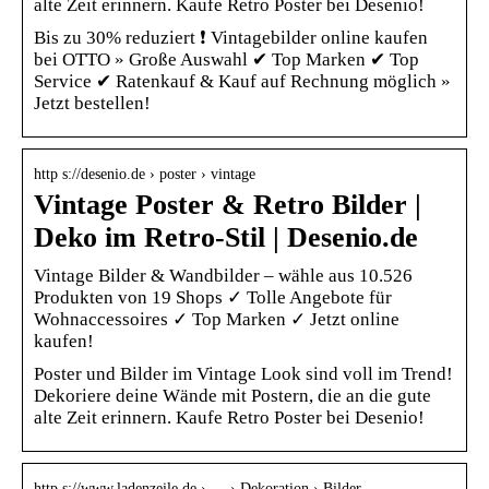
alte Zeit erinnern. Kaufe Retro Poster bei Desenio!
Bis zu 30% reduziert ❗ Vintagebilder online kaufen
bei OTTO » Große Auswahl ✔ Top Marken ✔ Top
Service ✔ Ratenkauf & Kauf auf Rechnung möglich »
Jetzt bestellen!
http s://desenio.de › poster › vintage
Vintage Poster & Retro Bilder |
Deko im Retro-Stil | Desenio.de
Vintage Bilder & Wandbilder – wähle aus 10.526
Produkten von 19 Shops ✓ Tolle Angebote für
Wohnaccessoires ✓ Top Marken ✓ Jetzt online
kaufen!
Poster und Bilder im Vintage Look sind voll im Trend!
Dekoriere deine Wände mit Postern, die an die gute
alte Zeit erinnern. Kaufe Retro Poster bei Desenio!
http s://www.ladenzeile.de › … › Dekoration › Bilder