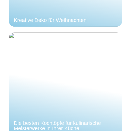
Kreative Deko für Weihnachten
Die besten Kochtöpfe für kulinarische
Meisterwerke in Ihrer Küche