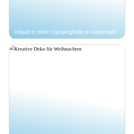
Urlaub in einer Campinghütte in Dänemark