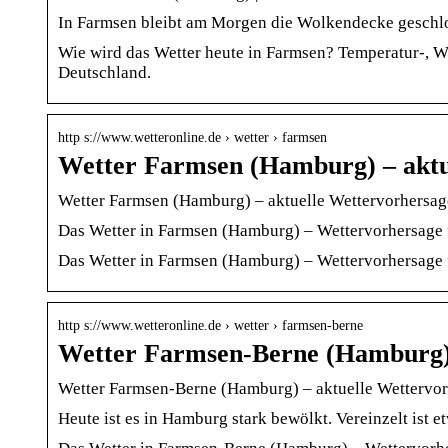
In Farmsen bleibt am Morgen die Wolkendecke geschlo
Wie wird das Wetter heute in Farmsen? Temperatur-, 
Deutschland.
http s://www.wetteronline.de › wetter › farmsen
Wetter Farmsen (Hamburg) – aktu
Wetter Farmsen (Hamburg) – aktuelle Wettervorhersag
Das Wetter in Farmsen (Hamburg) – Wettervorhersage 
Das Wetter in Farmsen (Hamburg) – Wettervorhersage 
http s://www.wetteronline.de › wetter › farmsen-berne
Wetter Farmsen-Berne (Hamburg)
Wetter Farmsen-Berne (Hamburg) – aktuelle Wettervo
Heute ist es in Hamburg stark bewölkt. Vereinzelt ist 