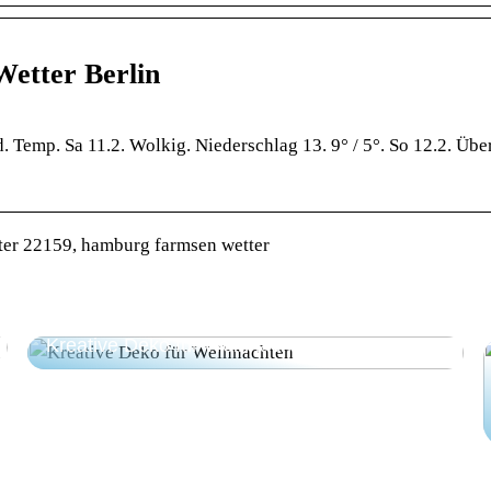
etter Berlin
Temp. Sa 11.2. Wolkig. Niederschlag 13. 9° / 5°. So 12.2. Übe
ter 22159, hamburg farmsen wetter
Kreative Deko für Weihnachten