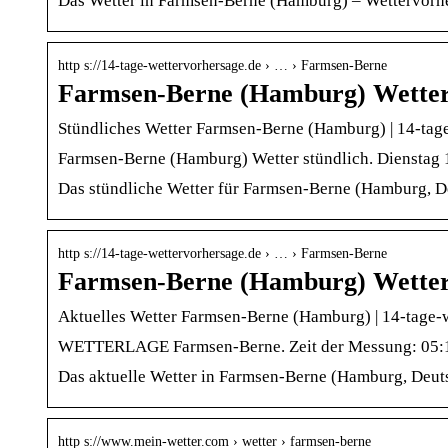
Das Wetter in Farmsen-Berne (Hamburg) – Wettervorhe
http s://14-tage-wettervorhersage.de › … › Farmsen-Berne
Farmsen-Berne (Hamburg) Wetter 
Stündliches Wetter Farmsen-Berne (Hamburg) | 14-tag
Farmsen-Berne (Hamburg) Wetter stündlich. Dienstag 1
Das stündliche Wetter für Farmsen-Berne (Hamburg, D
http s://14-tage-wettervorhersage.de › … › Farmsen-Berne
Farmsen-Berne (Hamburg) Wetter 
Aktuelles Wetter Farmsen-Berne (Hamburg) | 14-tage-
WETTERLAGE Farmsen-Berne. Zeit der Messung: 05:17 
Das aktuelle Wetter in Farmsen-Berne (Hamburg, Deuts
http s://www.mein-wetter.com › wetter › farmsen-berne