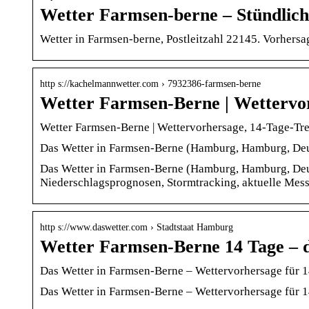
Wetter Farmsen-berne – Stündlich
Wetter in Farmsen-berne, Postleitzahl 22145. Vorhersa
http s://kachelmannwetter.com › 7932386-farmsen-berne
Wetter Farmsen-Berne | Wettervo
Wetter Farmsen-Berne | Wettervorhersage, 14-Tage-Tr
Das Wetter in Farmsen-Berne (Hamburg, Hamburg, Deuts
Das Wetter in Farmsen-Berne (Hamburg, Hamburg, Deuts
Niederschlagsprognosen, Stormtracking, aktuelle Messw
http s://www.daswetter.com › Stadtstaat Hamburg
Wetter Farmsen-Berne 14 Tage – 
Das Wetter in Farmsen-Berne – Wettervorhersage für 1
Das Wetter in Farmsen-Berne – Wettervorhersage für 1