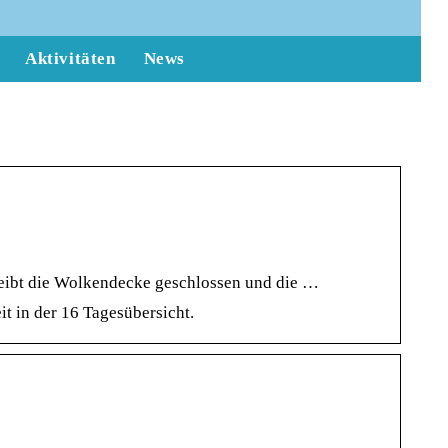
Aktivitäten
News
leibt die Wolkendecke geschlossen und die …
 in der 16 Tagesübersicht.