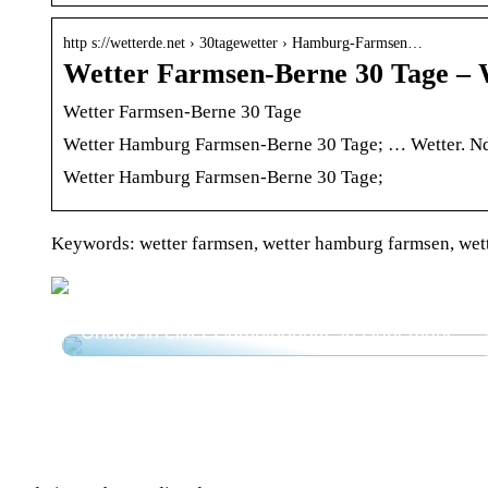
http s://wetterde.net › 30tagewetter › Hamburg-Farmsen…
Wetter Farmsen-Berne 30 Tage – W
Wetter Farmsen-Berne 30 Tage
Wetter Hamburg Farmsen-Berne 30 Tage; … Wetter. Nd. 
Wetter Hamburg Farmsen-Berne 30 Tage;
Keywords: wetter farmsen, wetter hamburg farmsen, wet
Urlaub in einer Campinghütte in Dänemark