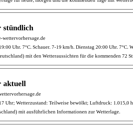
rsage für heute, morgen und die kommenden Tage mit Wetterbe
stündlich
e-wettervorhersage.de
9:00 Uhr. 7°C. Schauer. 7-19 km/h. Dienstag 20:00 Uhr. 7°C. W
eutschland) mit den Wetteraussichten für die kommenden 72 S
aktuell
wettervorhersage.de
Uhr; Wetterzustand: Teilweise bewölkt; Luftdruck: 1.015,0 
chland) mit ausführlichen Informationen zur Wetterlage.