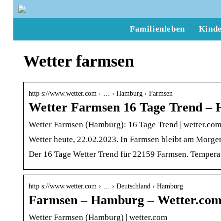
Familienleben
Kind
Wetter farmsen
http s://www.wetter.com › … › Hamburg › Farmsen
Wetter Farmsen 16 Tage Trend –
Wetter Farmsen (Hamburg): 16 Tage Trend | wetter.co
Wetter heute, 22.02.2023. In Farmsen bleibt am Morg
Der 16 Tage Wetter Trend für 22159 Farmsen. Temperat
http s://www.wetter.com › … › Deutschland › Hamburg
Farmsen – Hamburg – Wetter.co
Wetter Farmsen (Hamburg) | wetter.com