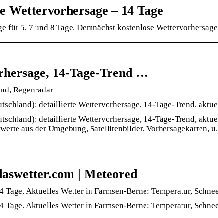
e Wettervorhersage – 14 Tage
ge für 5, 7 und 8 Tage. Demnächst kostenlose Wettervorhersage
rhersage, 14-Tage-Trend …
end, Regenradar
chland): detaillierte Wettervorhersage, 14-Tage-Trend, aktue
chland): detaillierte Wettervorhersage, 14-Tage-Trend, aktue
erte aus der Umgebung, Satellitenbilder, Vorhersagekarten, u.
daswetter.com | Meteored
4 Tage. Aktuelles Wetter in Farmsen-Berne: Temperatur, Schnee
4 Tage. Aktuelles Wetter in Farmsen-Berne: Temperatur, Schnee