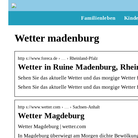
Familienleben
Kind
Wetter madenburg
http s://www.foreca.de › … › Rheinland-Pfalz
Wetter in Ruine Madenburg, Rhein
Sehen Sie das aktuelle Wetter und das morgige Wetter 
Sehen Sie das aktuelle Wetter und das morgige Wetter 
http s://www.wetter.com › … › Sachsen-Anhalt
Wetter Magdeburg
Wetter Magdeburg | wetter.com
In Magdeburg überwiegt am Morgen dichte Bewölkung ab