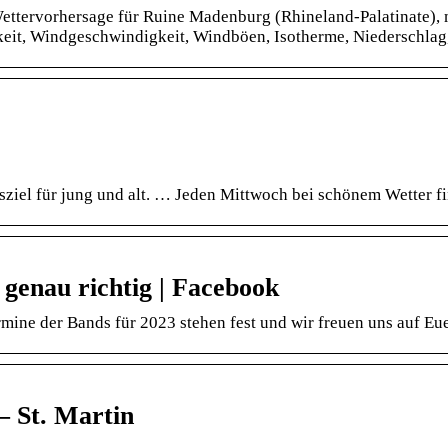
Wettervorhersage für Ruine Madenburg (Rhineland-Palatinate), 
igkeit, Windgeschwindigkeit, Windböen, Isotherme, Niederschl
sziel für jung und alt. … Jeden Mittwoch bei schönem Wetter f
genau richtig | Facebook
ine der Bands für 2023 stehen fest und wir freuen uns auf E
– St. Martin