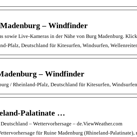
 Madenburg – Windfinder
ms sowie Live-Kameras in der Nähe von Burg Madenburg. Klick
-Pfalz, Deutschland für Kitesurfen, Windsurfen, Wellenreite
Madenburg – Windfinder
urg / Rheinland-Pfalz, Deutschland für Kitesurfen, Windsurfe
eland-Palatinate …
, Deutschland – Wettervorhersage – de.ViewWeather.com
Wettervorhersage für Ruine Madenburg (Rhineland-Palatinate),