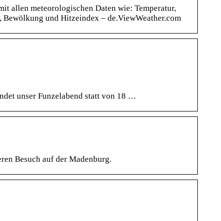
mit allen meteorologischen Daten wie: Temperatur,
ag, Bewölkung und Hitzeindex – de.ViewWeather.com
indet unser Funzelabend statt von 18 …
ueren Besuch auf der Madenburg.