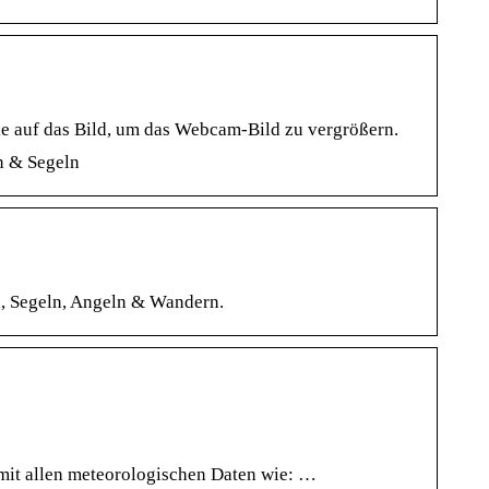
e auf das Bild, um das Webcam-Bild zu vergrößern.
n & Segeln
n, Segeln, Angeln & Wandern.
 mit allen meteorologischen Daten wie: …