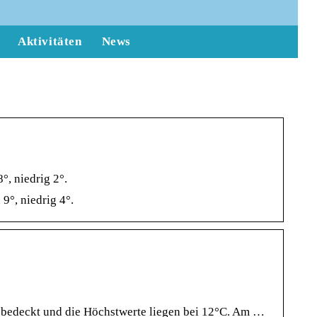
Aktivitäten
News
°, niedrig 2°.
9°, niedrig 4°.
 bedeckt und die Höchstwerte liegen bei 12°C. Am …