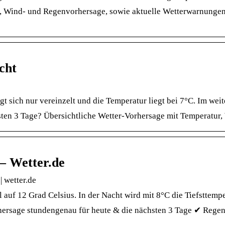
, Wind- und Regenvorhersage, sowie aktuelle Wetterwarnungen
cht
t sich nur vereinzelt und die Temperatur liegt bei 7°C. Im wei
ten 3 Tage? Übersichtliche Wetter-Vorhersage mit Temperatur,
– Wetter.de
 wetter.de
uf 12 Grad Celsius. In der Nacht wird mit 8°C die Tiefsttempe
hersage stundengenau für heute & die nächsten 3 Tage ✔ Regen