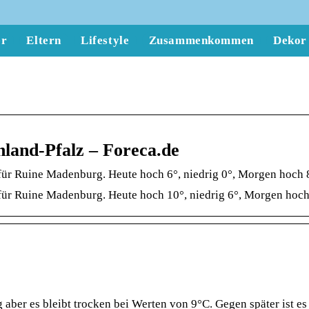
er
Eltern
Lifestyle
Zusammenkommen
Dekor
land-Pfalz – Foreca.de
für Ruine Madenburg. Heute hoch 6°, niedrig 0°, Morgen hoch 8
für Ruine Madenburg. Heute hoch 10°, niedrig 6°, Morgen hoch 
er es bleibt trocken bei Werten von 9°C. Gegen später ist es