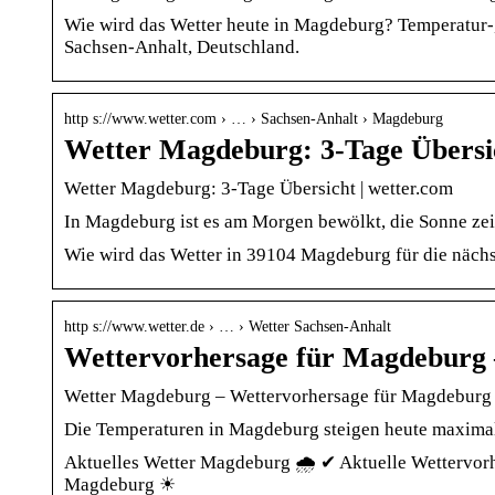
Wie wird das Wetter heute in Magdeburg? Temperatur-
Sachsen-Anhalt, Deutschland.
http s://www.wetter.com › … › Sachsen-Anhalt › Magdeburg
Wetter Magdeburg: 3-Tage Übersi
Wetter Magdeburg: 3-Tage Übersicht | wetter.com
In Magdeburg ist es am Morgen bewölkt, die Sonne zeig
Wie wird das Wetter in 39104 Magdeburg für die nächs
http s://www.wetter.de › … › Wetter Sachsen-Anhalt
Wettervorhersage für Magdeburg 
Wetter Magdeburg – Wettervorhersage für Magdeburg |
Die Temperaturen in Magdeburg steigen heute maximal a
Aktuelles Wetter Magdeburg 🌧️ ✔ Aktuelle Wettervor
Magdeburg ☀