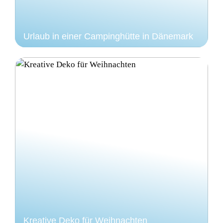
Urlaub in einer Campinghütte in Dänemark
Kreative Deko für Weihnachten