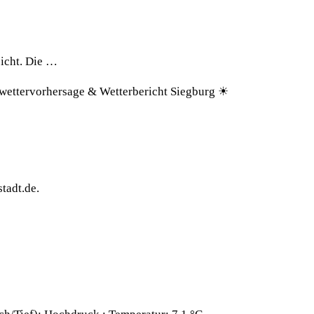
eicht. Die …
nwettervorhersage & Wetterbericht Siegburg ☀
tadt.de.