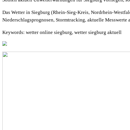
Das Wetter in Siegburg (Rhein-Sieg-Kreis, Nordrhein-Westfale
Niederschlagsprognosen, Stormtracking, aktuelle Messwerte a
Keywords: wetter online siegburg, wetter siegburg aktuell