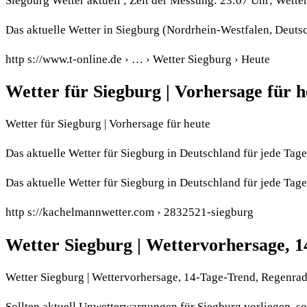
Siegburg Wetter aktuell ; Zeit der Messung: 23:07 Uhr; Wette
Das aktuelle Wetter in Siegburg (Nordrhein-Westfalen, Deutsc
http s://www.t-online.de › … › Wetter Siegburg › Heute
Wetter für Siegburg | Vorhersage für h
Wetter für Siegburg | Vorhersage für heute
Das aktuelle Wetter für Siegburg in Deutschland für jede Tag
Das aktuelle Wetter für Siegburg in Deutschland für jede Tag
http s://kachelmannwetter.com › 2832521-siegburg
Wetter Siegburg | Wettervorhersage, 
Wetter Siegburg | Wettervorhersage, 14-Tage-Trend, Regenra
Sollten aktuell Unwetterwarnungen für Siegburg vorliegen, s