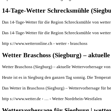
14-Tage-Wetter Schrecksmühle (Siegbu
Das 14-Tage-Wetter für die Region Schrecksmühle von wetter
Das 14-Tage-Wetter für die Region Schrecksmühle von wetter
http s://www.wetteronline.ch › wetter › braschoss
Wetter Braschoss (Siegburg) – aktuel
Wetter Braschoss (Siegburg) – aktuelle Wettervorhersage vo
Heute ist es in Siegburg den ganzen Tag sonnig. Die Temperatu
Das Wetter in Braschoss (Siegburg) – Wettervorhersage für 
http s://www.wetter.de › … › Wetter Nordrhein-Westfalen
Wettervorhersage für Siegburg | wette