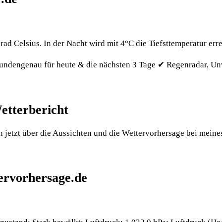
ad Celsius. In der Nacht wird mit 4°C die Tiefsttemperatur err
stundengenau für heute & die nächsten 3 Tage ✔ Regenradar, U
etterbericht
h jetzt über die Aussichten und die Wettervorhersage bei meines
tervorhersage.de