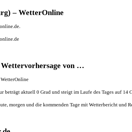
rg) – WetterOnline
online.de.
online.de
le Wettervorhersage von …
n WetterOnline
r beträgt aktuell 0 Grad und steigt im Laufe des Tages auf 14 
heute, morgen und die kommenden Tage mit Wetterbericht und R
r.de