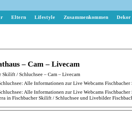
er
Eltern
Lifestyle
Zusammenkommen
Dekor
athaus – Cam – Livecam
 Skilift / Schluchsee – Cam – Livecam
chluchsee: Alle Informationen zur Live Webcams Fischbacher Sk
chluchsee: Alle Informationen zur Live Webcams Fischbacher Sk
ra in Fischbacher Skilift / Schluchsee und Livebilder Fischbach