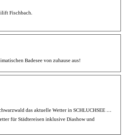
lift Fischbach.
limatischen Badesee von zuhause aus!
e Schwarzwald das aktuelle Wetter in SCHLUCHSEE …
er für Städtereisen inklusive Diashow und