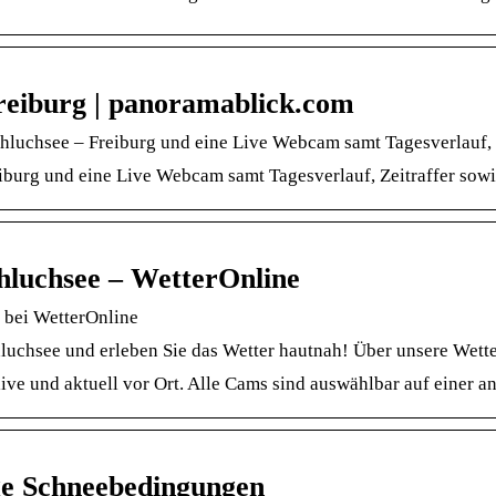
eiburg | panoramablick.com
Schluchsee – Freiburg und eine Live Webcam samt Tagesverlauf,
reiburg und eine Live Webcam samt Tagesverlauf, Zeitraffer sow
hluchsee – WetterOnline
 bei WetterOnline
luchsee und erleben Sie das Wetter hautnah! Über unsere Wett
ve und aktuell vor Ort. Alle Cams sind auswählbar auf einer a
ge Schneebedingungen