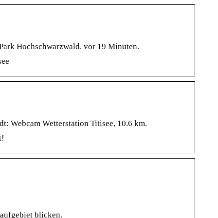
s Park Hochschwarzwald. vor 19 Minuten.
see
t: Webcam Wetterstation Titisee, 10.6 km.
t!
aufgebiet blicken.