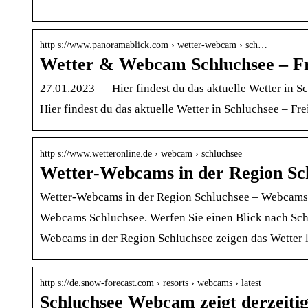
http s://www.panoramablick.com › wetter-webcam › sch…
Wetter & Webcam Schluchsee – Fr
27.01.2023 — Hier findest du das aktuelle Wetter in 
Hier findest du das aktuelle Wetter in Schluchsee – F
http s://www.wetteronline.de › webcam › schluchsee
Wetter-Webcams in der Region Sc
Wetter-Webcams in der Region Schluchsee – Webcams
Webcams Schluchsee. Werfen Sie einen Blick nach Sch
Webcams in der Region Schluchsee zeigen das Wetter li
http s://de.snow-forecast.com › resorts › webcams › latest
Schluchsee Webcam zeigt derzeiti