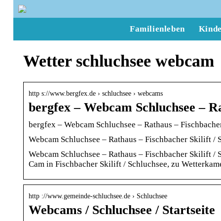
Familienleben
Kind
Wetter schluchsee webcam
http s://www.bergfex.de › schluchsee › webcams
bergfex – Webcam Schluchsee – R
bergfex – Webcam Schluchsee – Rathaus – Fischbacher
Webcam Schluchsee – Rathaus – Fischbacher Skilift / S
Webcam Schluchsee – Rathaus – Fischbacher Skilift / S
Cam in Fischbacher Skilift / Schluchsee, zu Wetterkame
http ://www.gemeinde-schluchsee.de › Schluchsee
Webcams / Schluchsee / Startseite