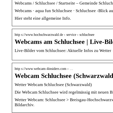
Webcams / Schluchsee / Startseite – Gemeinde Schluc
Webcams · aqua fun Schluchsee · Schluchsee -Blick au
Hier steht eine allgemeine Info.
http s://www.hochschwarzwald.de › service › schluchsee
Webcams am Schluchsee | Live-Bil
Live-Bilder vom Schluchsee: Aktuelle Infos zu Wette
http s://www.webcam-4insiders.com › …
Webcam Schluchsee (Schwarzwald
Wetter Webcam Schluchsee (Schwarzwald)
Die Webcam Schluchsee wird regelmässig mit neuen Bi
Wetter Webcam: Schluchsee > Breisgau-Hochschwarzwa
Bildarchiv.