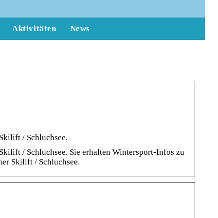
Aktivitäten
News
ilift / Schluchsee.
ilift / Schluchsee. Sie erhalten Wintersport-Infos zu
er Skilift / Schluchsee.