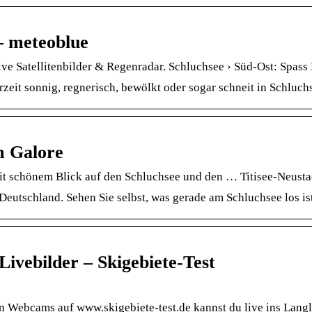
– meteoblue
e Satellitenbilder & Regenradar. Schluchsee › Süd-Ost: Spas
zeit sonnig, regnerisch, bewölkt oder sogar schneit in Schluch
m Galore
 schönem Blick auf den Schluchsee und den … Titisee-Neustad
eutschland. Sehen Sie selbst, was gerade am Schluchsee los is
ivebilder – Skigebiete-Test
en Webcams auf www.skigebiete-test.de kannst du live ins Langl