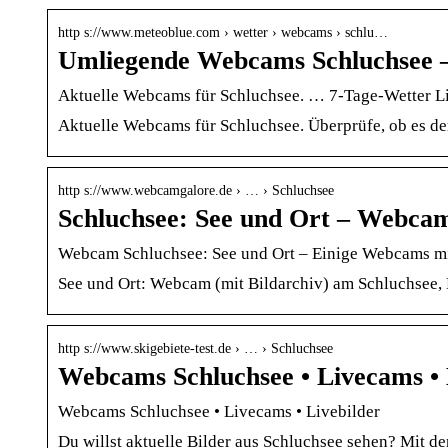
http s://www.meteoblue.com › wetter › webcams › schlu…
Umliegende Webcams Schluchsee 
Aktuelle Webcams für Schluchsee. … 7-Tage-Wetter Liv
Aktuelle Webcams für Schluchsee. Überprüfe, ob es der
http s://www.webcamgalore.de › … › Schluchsee
Schluchsee: See und Ort – Webca
Webcam Schluchsee: See und Ort – Einige Webcams mit
See und Ort: Webcam (mit Bildarchiv) am Schluchsee, D
http s://www.skigebiete-test.de › … › Schluchsee
Webcams Schluchsee • Livecams • L
Webcams Schluchsee • Livecams • Livebilder
Du willst aktuelle Bilder aus Schluchsee sehen? Mit d