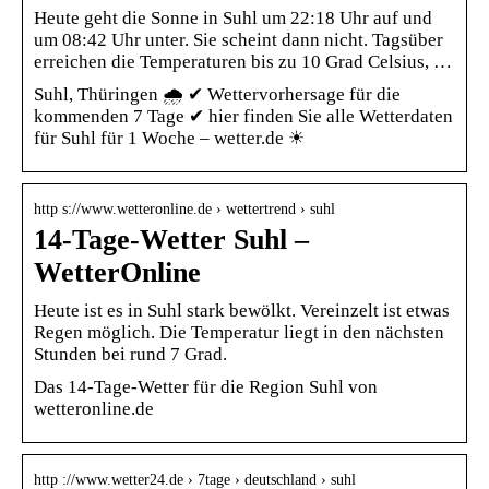
Heute geht die Sonne in Suhl um 22:18 Uhr auf und
um 08:42 Uhr unter. Sie scheint dann nicht. Tagsüber
erreichen die Temperaturen bis zu 10 Grad Celsius, …
Suhl, Thüringen 🌧️ ✔ Wettervorhersage für die
kommenden 7 Tage ✔ hier finden Sie alle Wetterdaten
für Suhl für 1 Woche – wetter.de ☀
http s://www.wetteronline.de › wettertrend › suhl
14-Tage-Wetter Suhl –
WetterOnline
Heute ist es in Suhl stark bewölkt. Vereinzelt ist etwas
Regen möglich. Die Temperatur liegt in den nächsten
Stunden bei rund 7 Grad.
Das 14-Tage-Wetter für die Region Suhl von
wetteronline.de
http ://www.wetter24.de › 7tage › deutschland › suhl