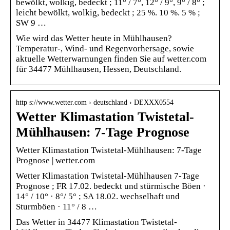
bewölkt, wolkig, bedeckt ; 11° / 7°, 12° / 9°, 9° / 8° ;
leicht bewölkt, wolkig, bedeckt ; 25 %. 10 %. 5 % ;
SW 9 …
Wie wird das Wetter heute in Mühlhausen?
Temperatur-, Wind- und Regenvorhersage, sowie
aktuelle Wetterwarnungen finden Sie auf wetter.com
für 34477 Mühlhausen, Hessen, Deutschland.
http s://www.wetter.com › deutschland › DEXXX0554
Wetter Klimastation Twistetal-
Mühlhausen: 7-Tage Prognose
Wetter Klimastation Twistetal-Mühlhausen: 7-Tage
Prognose | wetter.com
Wetter Klimastation Twistetal-Mühlhausen 7-Tage
Prognose ; FR 17.02. bedeckt und stürmische Böen ·
14° / 10° · 8°/ 5° ; SA 18.02. wechselhaft und
Sturmböen · 11° / 8 …
Das Wetter in 34477 Klimastation Twistetal-