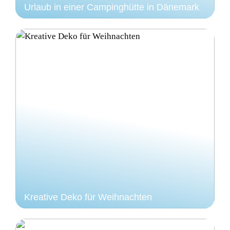
Urlaub in einer Campinghütte in Dänemark
Kreative Deko für Weihnachten