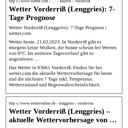
http s://www.wetter.com › … › Bayern › Vorderriß
Wetter Vorderriß (Lenggries): 7-
Tage Prognose
Wetter Vorderriß (Lenggries): 7-Tage Prognose |
wetter.com
Wetter heute, 21.02.2023. In Vorderriß gibt es
morgens keine Wolken, die Sonne scheint bei Werten
von 0°C. Im weiteren Tagesverlauf gibt es
ungestörten …
Das Wetter in 83661 Vorderriß. Finden Sie bei
wetter.com die aktuelle Wettervorhersage für heute
und die nächsten 7 Tage inkl. Temperatur,
Wetterzustand und Regenwahrscheinlichkeit.
http s://www.wetteronline.de › lenggries › vorderriss
Wetter Vorderriß (Lenggries) –
aktuelle Wettervorhersage von …