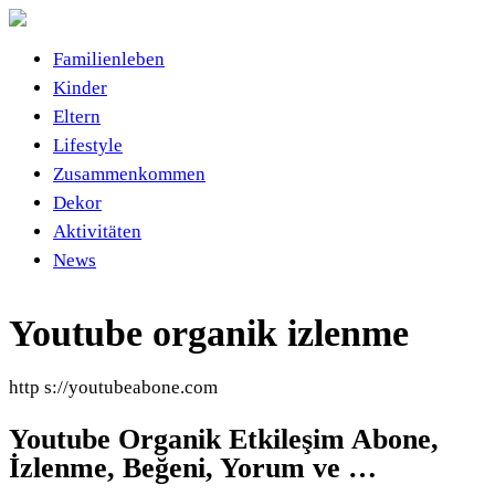
Familienleben
Kinder
Eltern
Lifestyle
Zusammenkommen
Dekor
Aktivitäten
News
Youtube organik izlenme
http s://youtubeabone.com
Youtube Organik Etkileşim Abone,
İzlenme, Beğeni, Yorum ve …