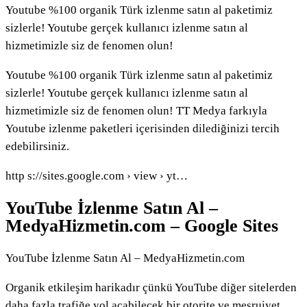
Youtube %100 organik Türk izlenme satın al paketimiz
sizlerle! Youtube gerçek kullanıcı izlenme satın al
hizmetimizle siz de fenomen olun!
Youtube %100 organik Türk izlenme satın al paketimiz
sizlerle! Youtube gerçek kullanıcı izlenme satın al
hizmetimizle siz de fenomen olun! TT Medya farkıyla
Youtube izlenme paketleri içerisinden dilediğinizi tercih
edebilirsiniz.
http s://sites.google.com › view › yt…
YouTube İzlenme Satın Al –
MedyaHizmetin.com – Google Sites
YouTube İzlenme Satın Al – MedyaHizmetin.com
Organik etkileşim harikadır çünkü YouTube diğer sitelerden
daha fazla trafiğe yol açabilecek bir otorite ve meşruiyet